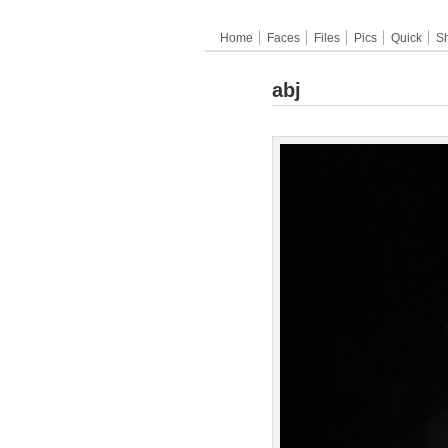
Home
Faces
Files
Pics
Quick
S
abj