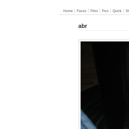
Home
Faces
Files
Pics
Quick
S
abr